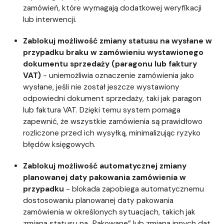
zamówień, które wymagają dodatkowej weryfikacji
lub interwencji.
Zablokuj możliwość zmiany statusu na wysłane w
przypadku braku w zamówieniu wystawionego
dokumentu sprzedaży (paragonu lub faktury
VAT)
- uniemożliwia oznaczenie zamówienia jako
wysłane, jeśli nie został jeszcze wystawiony
odpowiedni dokument sprzedaży, taki jak paragon
lub faktura VAT. Dzięki temu system pomaga
zapewnić, że wszystkie zamówienia są prawidłowo
rozliczone przed ich wysyłką, minimalizując ryzyko
błędów księgowych.
Zablokuj możliwość automatycznej zmiany
planowanej daty pakowania zamówienia w
przypadku
- blokada zapobiega automatycznemu
dostosowaniu planowanej daty pakowania
zamówienia w określonych sytuacjach, takich jak
zmiana statusu na „Pakowane” lub zmiana innych dat