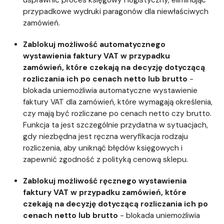
usprawnić proces księgowy i logistyczny, eliminując
przypadkowe wydruki paragonów dla niewłaściwych
zamówień.
Zablokuj możliwość automatycznego
wystawienia faktury VAT w przypadku
zamówień, które czekają na decyzję dotyczącą
rozliczania ich po cenach netto lub brutto
-
blokada uniemożliwia automatyczne wystawienie
faktury VAT dla zamówień, które wymagają określenia,
czy mają być rozliczane po cenach netto czy brutto.
Funkcja ta jest szczególnie przydatna w sytuacjach,
gdy niezbędna jest ręczna weryfikacja rodzaju
rozliczenia, aby uniknąć błędów księgowych i
zapewnić zgodność z polityką cenową sklepu.
Zablokuj możliwość ręcznego wystawienia
faktury VAT w przypadku zamówień, które
czekają na decyzję dotyczącą rozliczania ich po
cenach netto lub brutto
- blokada uniemożliwia