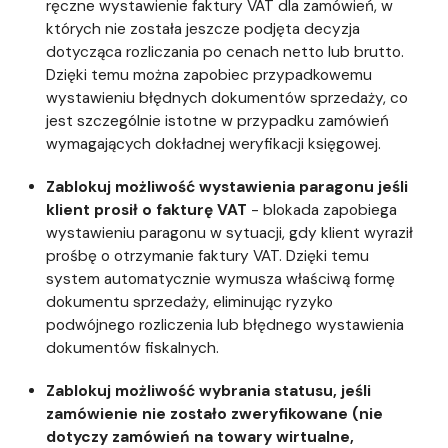
ręczne wystawienie faktury VAT dla zamówień, w
których nie została jeszcze podjęta decyzja
dotycząca rozliczania po cenach netto lub brutto.
Dzięki temu można zapobiec przypadkowemu
wystawieniu błędnych dokumentów sprzedaży, co
jest szczególnie istotne w przypadku zamówień
wymagających dokładnej weryfikacji księgowej.
Zablokuj możliwość wystawienia paragonu jeśli
klient prosił o fakturę VAT
- blokada zapobiega
wystawieniu paragonu w sytuacji, gdy klient wyraził
prośbę o otrzymanie faktury VAT. Dzięki temu
system automatycznie wymusza właściwą formę
dokumentu sprzedaży, eliminując ryzyko
podwójnego rozliczenia lub błędnego wystawienia
dokumentów fiskalnych.
Zablokuj możliwość wybrania statusu, jeśli
zamówienie nie zostało zweryfikowane (nie
dotyczy zamówień na towary wirtualne,