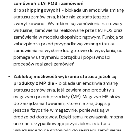
zamówień z IAI POS i zamówień
dropshippingowych)
- blokada uniemożliwia zmianę
statusu zamówienia, które nie zostało jeszcze
zweryfikowane . Wyjątkiem są zamówienia na towary
wirtualne, zamówienia realizowane przez IAI POS oraz
zamówienia w modelu dropshippingowym. Funkcja ta
zabezpiecza przed przypadkową zmianą statusu
zamówienia na wysłane lub gotowe do wysyłania, co
pomaga w utrzymaniu porządku i poprawności
procesów realizacji zamówień.
Zablokuj możliwość wybrania statusu jeżeli są
produkty z MP dla
- blokada uniemożliwia zmianę
statusu zamówienia, jeśli zawiera ono produkty z
magazynu przedsprzedaży (MP). Magazyn MP służy
do zarządzania towarami, które nie znajdują się
jeszcze fizycznie w magazynie, ponieważ są w
drodze od dostawcy. Dzięki temu rozwiązaniu można
uniknąć przypadkowego przydzielenia statusu
wskazującego na gotowość do realizacji zamówienia,