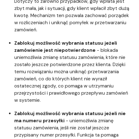
Dotyczy to zarówno przypadków, gdy wpłata jest
zbyt mała, jak i sytuacji, gdy klient wpłacił zbyt dużą
kwotę. Mechanizm ten pozwala zachować porządek
w rozliczeniach i uniknąć pomyłek w przetwarzaniu
zamówień.
Zablokuj możliwość wybrania statusu jeżeli
zamówienie jest niepotwierdzone
- blokada
uniemożliwia zmianę statusu zamówienia, które nie
zostało jeszcze potwierdzone przez klienta. Dzięki
temu rozwiązaniu można uniknąć przetwarzania
zamówień, co do których klient nie wyraził
ostatecznej zgody, co pomaga w utrzymaniu
przejrzystości i prawidłowego przepływu zamówień
w systemie.
Zablokuj możliwość wybrania statusu jeżeli nie
ma numeru przesyłki
- uniemożliwia zmianę
statusu zamówienia, jeśli nie został jeszcze
przypisany numer przesyłki. Funkcja ta pomaga