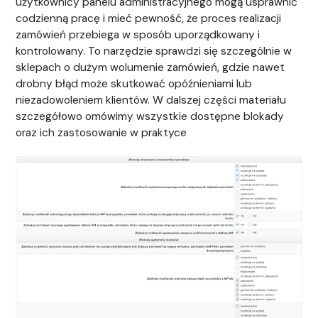
użytkownicy panelu administracyjnego mogą usprawnić
codzienną pracę i mieć pewność, że proces realizacji
zamówień przebiega w sposób uporządkowany i
kontrolowany. To narzędzie sprawdzi się szczególnie w
sklepach o dużym wolumenie zamówień, gdzie nawet
drobny błąd może skutkować opóźnieniami lub
niezadowoleniem klientów. W dalszej części materiału
szczegółowo omówimy wszystkie dostępne blokady
oraz ich zastosowanie w praktyce