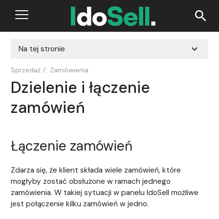
search
expand_more
Na tej stronie
Sprzedaż
/
Zamówienia
Dzielenie i łączenie
zamówień
Łączenie zamówień
Zdarza się, że klient składa wiele zamówień, które
mogłyby zostać obsłużone w ramach jednego
zamówienia. W takiej sytuacji w panelu IdoSell możliwe
jest połączenie kilku zamówień w jedno.