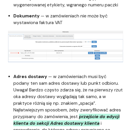
wygenerowanej etykiety, wgranego numeru paczki
Dokumenty
— w zamówieniach nie może być
wystawiona faktura VAT
Adres dostawy
— w zamówieniach musi być
podany ten sam adres dostawy lub punkt odbioru.
Uwaga! Bardzo często zdarza się, że na pierwszy rzut
oka adresy dostawy wyglądają tak samo, a w
praktyce różnią się np. znakiem „spacja”.
Najłatwiejszym sposobem, żeby zweryfikować adres
przypisany do zamówienia, jest
przejście do edycji
klienta do sekcji Adres dostawy klienta
i
sprawdzenie, do którego adresu przypisane są