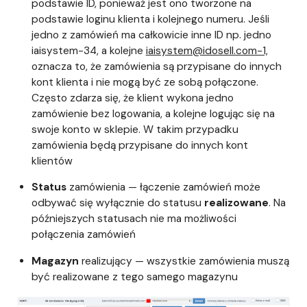
podstawie ID, ponieważ jest ono tworzone na
podstawie loginu klienta i kolejnego numeru. Jeśli
jedno z zamówień ma całkowicie inne ID np. jedno
iaisystem-34, a kolejne
iaisystem@idosell.com-1,
oznacza to, że zamówienia są przypisane do innych
kont klienta i nie mogą być ze sobą połączone.
Często zdarza się, że klient wykona jedno
zamówienie bez logowania, a kolejne logując się na
swoje konto w sklepie. W takim przypadku
zamówienia będą przypisane do innych kont
klientów
Status
zamówienia — łączenie zamówień może
odbywać się wyłącznie do statusu
realizowane
. Na
późniejszych statusach nie ma możliwości
połączenia zamówień
Magazyn
realizujący — wszystkie zamówienia muszą
być realizowane z tego samego magazynu