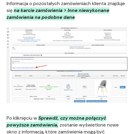
Informacja o pozostałych zamówieniach klienta znajduje
się
na karcie zamówienia > Inne niewykonane
zamówienia na podobne dane
Po kliknięciu w
Sprawdź, czy można połączyć
powyższe zamówienia,
zostanie wyświetlone nowe
okno z informacją, które zamówienia mogą być