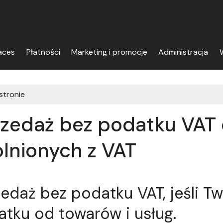
aces
Płatności
Marketing i promocje
Administracja
W
 stronie
zedaż bez podatku VAT 
lnionych z VAT
edaż bez podatku VAT, jeśli Tw
tku od towarów i usług.