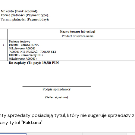
y sprzedaży posiadają tytuł, który nie sugeruje sprzedaży z 
ny tytuł "
Faktura
":