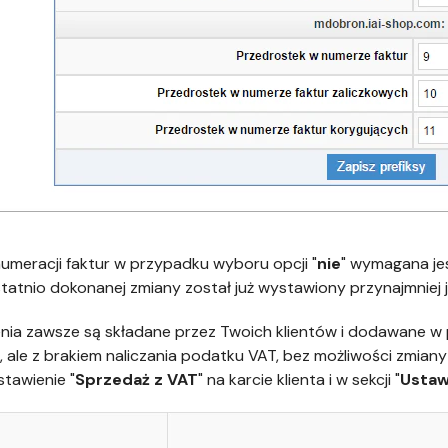
umeracji faktur w przypadku wyboru opcji "
nie
" wymagana je
tatnio dokonanej zmiany został już wystawiony przynajmniej
ia zawsze są składane przez Twoich klientów i dodawane w pa
", ale z brakiem naliczania podatku VAT, bez możliwości zmiany 
tawienie "
Sprzedaż z VAT
" na karcie klienta i w sekcji "
Ustawi