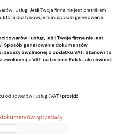
w i usług. Jeśli Twoja firma nie jest płatnikiem
ę, która dostosowuje m.in. sposób generowania
towarów i usług, jeśli Twoja firma nie jest
ów. Sposób generowania dokumentów
przedaży zwolnionej z podatku VAT. Stanowi to
 zwolnioną z VAT na terenie Polski, ale również
u od towarów i usług (VAT) przejdź