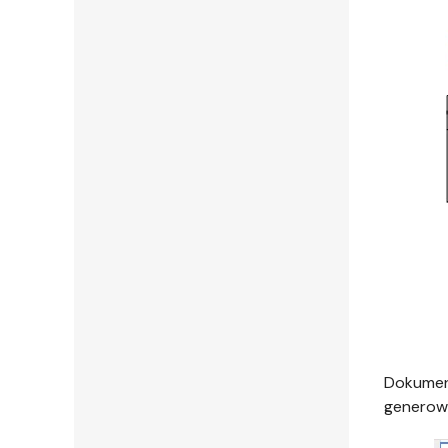
Dokument
generowa