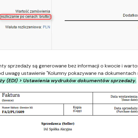
y sprzedaży są generowane bez informacji o kwocie i wartości
od uwagę ustawienie "Kolumny pokazywane na dokumentach s
ży (EDI) > Ustawienia wydruków dokumentów sprzedaży.