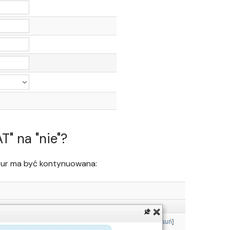
" na "nie"?
ktur ma być kontynuowana: