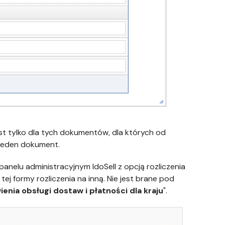
st tylko dla tych dokumentów, dla których od
 jeden dokument.
nelu administracyjnym IdoSell z opcją rozliczenia
tej formy rozliczenia na inną. Nie jest brane pod
enia obsługi dostaw i płatności dla kraju
".