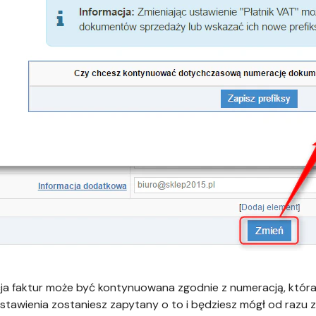
a faktur może być kontynuowana zgodnie z numeracją, która
stawienia zostaniesz zapytany o to i będziesz mógł od razu z