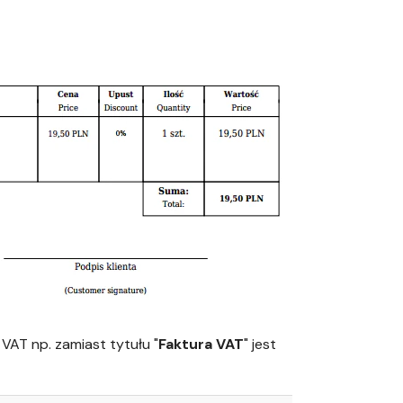
VAT np. zamiast tytułu "
Faktura VAT
" jest