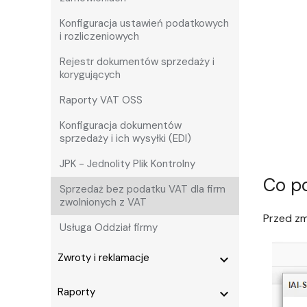
Konfiguracja ustawień podatkowych
i rozliczeniowych
Rejestr dokumentów sprzedaży i
korygujących
Raporty VAT OSS
Konfiguracja dokumentów
sprzedaży i ich wysyłki (EDI)
JPK - Jednolity Plik Kontrolny
Co po
Sprzedaż bez podatku VAT dla firm
zwolnionych z VAT
Przed zm
Usługa Oddział firmy
Zwroty i reklamacje
expand_more
Raporty
expand_more