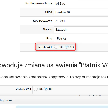
woduje zmiana ustawienia "Płatnik VAT
ianą ustawienia zostaniesz zapytany o to czy numeracja fa