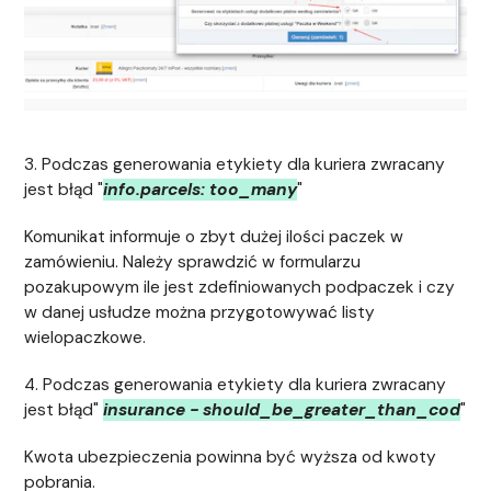
3. Podczas generowania etykiety dla kuriera zwracany
jest błąd "
info.parcels: too_many
"
Komunikat informuje o zbyt dużej ilości paczek w
zamówieniu. Należy sprawdzić w formularzu
pozakupowym ile jest zdefiniowanych podpaczek i czy
w danej usłudze można przygotowywać listy
wielopaczkowe.
4. Podczas generowania etykiety dla kuriera zwracany
jest błąd"
insurance - should_be_greater_than_cod
"
Kwota ubezpieczenia powinna być wyższa od kwoty
pobrania.