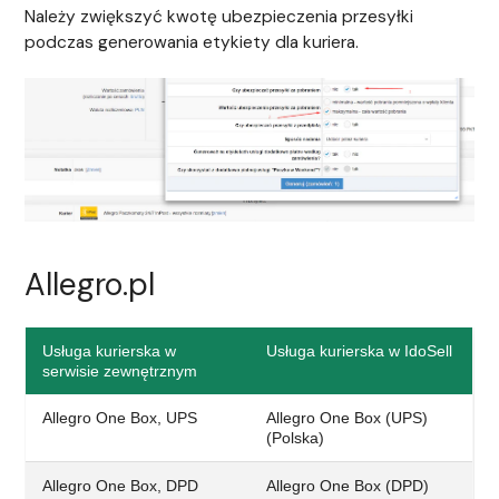
Należy zwiększyć kwotę ubezpieczenia przesyłki
podczas generowania etykiety dla kuriera.
Allegro.pl
Usługa kurierska w
Usługa kurierska w IdoSell
serwisie zewnętrznym
Allegro One Box, UPS
Allegro One Box (UPS)
(Polska)
Allegro One Box, DPD
Allegro One Box (DPD)