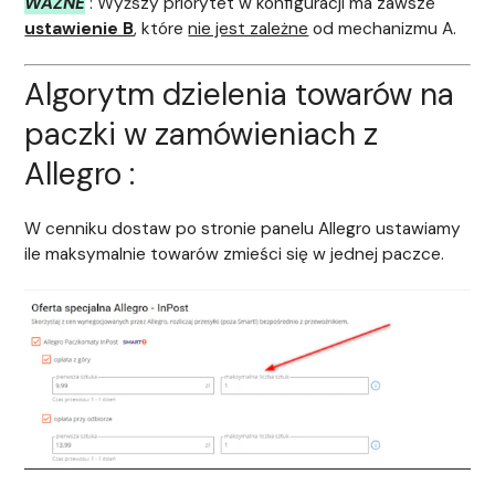
WAŻNE
: Wyższy priorytet w konfiguracji ma zawsze
ustawienie B
, które
nie jest zależne
od mechanizmu A.
Algorytm dzielenia towarów na
paczki w zamówieniach z
Allegro :
W cenniku dostaw po stronie panelu Allegro ustawiamy
ile maksymalnie towarów zmieści się w jednej paczce.