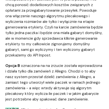
chcą ponosić dodatkowych kosztów związanych z
opłatami za przegabarytowanie przesyłek. Powoduje
ona włączenie naszego algorytmu plecakowego i
wyliczenia rozmiarów ale tylko i wyłącznie na etapie
generowania etykiety. Czyli na karcie zamówienia będzie
tylko jedna paczka i będzie ona miała gabaryt domyślny,
ale w momencie gdy sprzedawca kliknie generowanie
etykiety to my całkowicie zignorujemy domyślny
gabaryt, sami go wyliczymy i ten wyliczony gabaryt
przekażemy do API Inpost.
Opcja B
oznaczona na na zrzucie została wprowadzona
i działa tylko dla zamówień z Allegro. Chodzi o to aby
nasz system przestał dzielić zamówienia z Allegro, a
zamiast tego utworzył wiele paczek w ramach jednego
zamówienia - a więc wtedy aktywuje się algorytm
plecakowy który wylicza ile paczek i w jakim gabarycie
jest potrzebne aby spakować dane zamówienie.