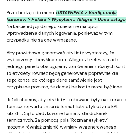
zweryfikować domyślne ustawienia kuriera.
Przechodząc do menu:
USTAWIENIA > Konfiguracja
kurierów > Polska > Wysyłam z Allegro > Dana usługa
Na karcie edycji danego kuriera nie ma opcji
wprowadzenia danych logowania, ponieważ w tym
przypadku nie są one wymagane.
Aby prawidłowo generować etykiety wystarczy, że
wybierzemy domyślne konto Allegro. Jeżeli w ramach
jednego panelu obsługujemy zamówienia z różnych kont
to etykiety również będą generowane poprawnie dla
tego konta, do którego dane zamówienie jest
przypisane pomimo, że domyślne konto może być inne.
Jeżeli chcemy, aby etykiety drukowane były na drukarce
termicznej warto zmienić format listy etykiety na EPL
lub ZPL. Są to dedykowane formaty dla drukarek
termicznych. Za pomocą pola "Rozmiar etykiety"
możemy również zmienić wymiary wygenerowanego