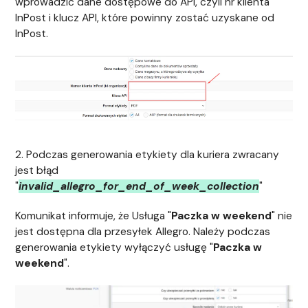
wprowadzić dane dostępowe do API, czyli nr klienta
InPost i klucz API, które powinny zostać uzyskane od
InPost.
2. Podczas generowania etykiety dla kuriera zwracany
jest błąd
"
invalid_allegro_for_end_of_week_collection
"
Komunikat informuje, że Usługa "
Paczka w weekend
" nie
jest dostępna dla przesyłek Allegro. Należy podczas
generowania etykiety wyłączyć usługę "
Paczka w
weekend
".