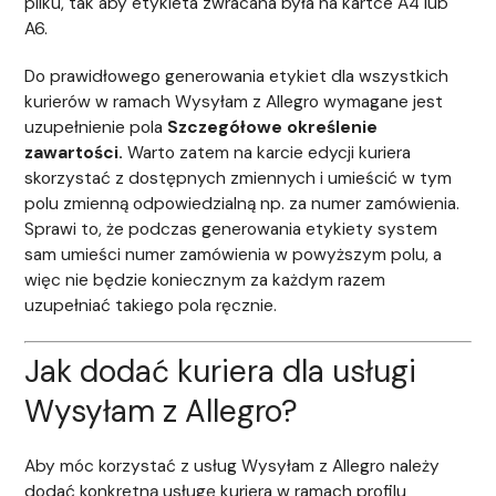
pliku, tak aby etykieta zwracana była na kartce A4 lub
A6.
Do prawidłowego generowania etykiet dla wszystkich
kurierów w ramach Wysyłam z Allegro wymagane jest
uzupełnienie pola
Szczegółowe określenie
zawartości.
Warto zatem na karcie edycji kuriera
skorzystać z dostępnych zmiennych i umieścić w tym
polu zmienną odpowiedzialną np. za numer zamówienia.
Sprawi to, że podczas generowania etykiety system
sam umieści numer zamówienia w powyższym polu, a
więc nie będzie koniecznym za każdym razem
uzupełniać takiego pola ręcznie.
Jak dodać kuriera dla usługi
Wysyłam z Allegro?
Aby móc korzystać z usług Wysyłam z Allegro należy
dodać konkretną usługę kuriera w ramach profilu