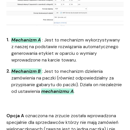
Mechanizm A
: Jest to mechanizm wykorzystywany
z naszej na podstawie rozwiązania automatycznego
generowania etykiet w oparciu o wymiary
wprowadzone na karcie towaru.
Mechanizm B
: Jest to mechanizm dzielenia
zamówienia na paczki (również odpowiedzialny za
przypisanie gabarytu do paczki). Działa on niezależnie
od ustawienia
mechanizmu A
.
Opcja A
oznaczona na zrzucie została wprowadzona
specjalnie dla sprzedawców którzy nie mają zamówień
wielopaczkowych (zawsze jest to jedna paczka) i nie