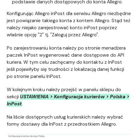
podstawie danych dostępowych do konta Allegro.
Konfigurując Allegro inPost dla serwisu Allegro niezbędne
jest powiązanie takiego konta z kontem Allegro. Stąd też
należy niejako zarejestrować konto inPost poprzez
właśnie opcję "2" tj. "Zaloguj przez Allegro".
Po zarejestrowaniu konta należy po stronie menadżera
paczek InPost wygenerować dane dostępowe do API
kuriera. W tym celu zachęcamy do kontaktu z InPost
jeśli pojawiłyby się trudności z lokalizacją danej funkcji
po stronie panelu InPost.
W kolejnym kroku należy przejść w panelu sklepu do
sekcji
USTAWIENIA > Konfiguracja kurierów > Polska >
InPost
.
Na liście dostępnych usług kurierskich należy wybrać
formy dostawy dla InPost z przedrostkiem Allegro.