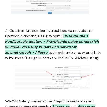
4. Ostatnim krokiem konfiguracji będzie przypisanie
uprzednio dodanej usługi w sekcji
USTAWIENIA >
Konfiguracja dostaw > Przypisanie usług kurierskich
w IdoSell do usług kurierskich serwisów
zewnętrznych > Allegro
czyli wybranie z rozwijanej listy
w kolumnie "Usługa kurierska w IdoSell" właściwej usługi.
WAŻNE: Należy pamiętać, że Allegro posiada również
formy dostawy dla serwisu
Allegro.cz
czy
Allegro.sk
,