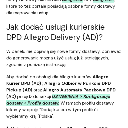
które to też portale posiadają osobne formy dostawy
dla mapowania usług.
Jak dodać usługi kurierskie
DPD Allegro Delivery (AD)?
W panelu nie pojawią się nowe formy dostawy, ponieważ
do generowania można użyć usług już istniejących,
zgodnie z poniższą instrukcją.
Aby dodać do obsługi dla Allegro kurierów
Allegro
Kurier DPD (AD)
;
Allegro Odbiór w Punkcie DPD
Pickup (AD)
oraz
Allegro Automaty Paczkowe DPD
(AD)
przejdź do sekcji
USTAWIENIA > Konfiguracja
dostaw > Profile dostaw.
W ramach profilu dostawy
klikamy w opcję "Dodaj kuriera w tym profilu" i
wybieramy kraj "Polska".