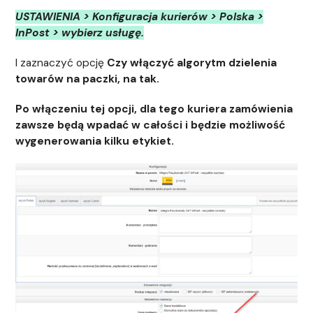
USTAWIENIA > Konfiguracja kurierów > Polska >
InPost > wybierz usługę.
I zaznaczyć opcję
Czy włączyć algorytm dzielenia
towarów na paczki, na tak.
Po włączeniu tej opcji, dla tego kuriera zamówienia
zawsze będą wpadać w całości i będzie możliwość
wygenerowania kilku etykiet.