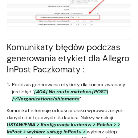
Komunikaty błędów podczas
generowania etykiet dla Allegro
InPost Paczkomaty :
Podczas generowania etykiety dla kuriera zwracany
jest błąd "
[404] No route matches [POST]
/v1/organizations/shipments
"
Komunikat informuje odnośnie braku wprowadzonych
danych dostępowych dla kuriera. Należy w sekcji
USTAWIENIA > Konfiguracja kurierów > Polska > >
InPost > wybierz usługę InPostu >
wybierz sklep