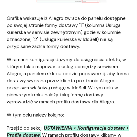
Grafika wskazuje iż Allegro zwraca do panelu dostępne
po swojej stronie formy dostawy "1" (kolumna Usługa
kurierska w serwisie zewnętrznym) gdzie w kolumnie
oznaczonej "2" (Usługa kurierska w IdoSell) nie są
przypisane żadne formy dostawy.
W ramach konfiguracji dążymy do osiągnięcia efektu, w
którym takie mapowanie usług pomiędzy serwisem
Allegro, a panelem sklepu będzie poprawne tj. aby forma
dostawy wybrana przez klienta po stronie Allegro
przypisała właściwą usługę w IdoSell. W tym celu w
pierwszym kroku należy taką formę dostawy
wprowadzić w ramach profilu dostawy dla Allegro.
W tym celu należy kolejno:
Przejść do sekcji
USTAWIENIA > Konfiguracja dostaw >
Profile dostaw.
W ramach profilu dostawy klikamy w