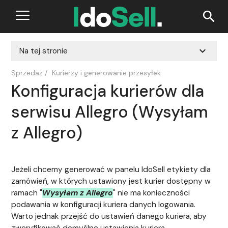
search
expand_more
Na tej stronie
Sprzedaż
/
Kurierzy i generowanie przesyłek
Konfiguracja kurierów dla
serwisu Allegro (Wysyłam
z Allegro)
Jeżeli chcemy generować w panelu IdoSell etykiety dla
zamówień, w których ustawiony jest kurier dostępny w
ramach "
Wysyłam z Allegro
" nie ma konieczności
podawania w konfiguracji kuriera danych logowania.
Warto jednak przejść do ustawień danego kuriera, aby