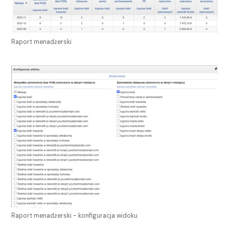
Raport menadżerski
Raport menadżerski - konfiguracja widoku