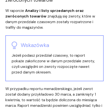
zwróconych towarów
W raporcie
Analizy i listy sprzedanych oraz
zwróconych towarów
znajdują się zwroty, które w
danym przedziale czasowym zostały rozpatrzone i
trafiły do magazynów.
Wskazówka
Jeżeli podasz przedział czasowy, to raport
pokaże zakończone w danym przedziale zwroty,
czyli uwzględni on zwroty rozpoczęte nawet
przed danym okresem.
W przypadku reportu menadżerskiego, jeżeli zwrot
został dodany przykładowo 30 marca, a zamknięty 1
kwietnia, to wartość ta będzie doliczona do miesiąca
marca. Raport menadżerski powinien uwzględniać tylko i