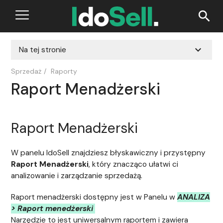
search
expand_more
Na tej stronie
Sprzedaż
/
Raporty
Raport Menadżerski
Raport Menadżerski
W panelu IdoSell znajdziesz błyskawiczny i przystępny
Raport Menadżerski
, który znacząco ułatwi ci
analizowanie i zarządzanie sprzedażą.
Raport menadżerski dostępny jest w Panelu w
ANALIZA
> Raport menedżerski
Narzędzie to jest uniwersalnym raportem i zawiera