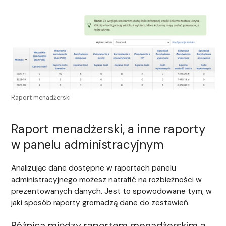
Raport menadżerski
Raport menadżerski, a inne raporty
w panelu administracyjnym
Analizując dane dostępne w raportach panelu
administracyjnego możesz natrafić na rozbieżności w
prezentowanych danych. Jest to spowodowane tym, w
jaki sposób raporty gromadzą dane do zestawień.
Różnica między raportem menadżerskim a