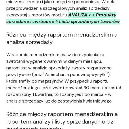
mierzenia trendu i jako narzędzie pomocnicze. W celu
przeprowadzenia szczegółowych analiz sprzedaży,
skorzystaj z raportów modułu
ANALIZA > > Produkty
sprzedane i zwrócone > Lista sprzedanych towarów
Różnica między raportem menadżerskim a
analizą sprzedaży
W raporcie menedżerskim masz do czynienia ze
zwrotami wygenerowanymi w danym miesiącu,
natomiast w analizie sprzedaży zwroty rozpatrzone
pozytywnie (oraz "Zaniechania ponownej wysyłki"),
które trafiły do magazynów. W przypadku raportu
menadżerskiego, jeżeli zwrot powstał 30 marca, a został
rozpatrzony 1 kwietnia, to liczony jest do marca - w
analizie sprzedaży już do zestawienia kwietniowego.
Różnice między raportem menadżerskim a
raportem a
nalizy i listy sprzedanych oraz