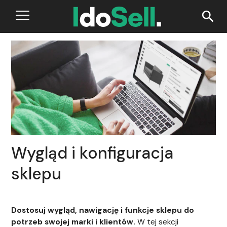
search
Wygląd i konfiguracja
sklepu
Dostosuj wygląd, nawigację i funkcje sklepu do
potrzeb swojej marki i klientów.
W tej sekcji