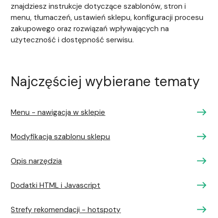
znajdziesz instrukcje dotyczące szablonów, stron i
menu, tłumaczeń, ustawień sklepu, konfiguracji procesu
zakupowego oraz rozwiązań wpływających na
użyteczność i dostępność serwisu.
Najczęściej wybierane tematy
Menu - nawigacja w sklepie
Modyfikacja szablonu sklepu
Opis narzędzia
Dodatki HTML i Javascript
Strefy rekomendacji - hotspoty