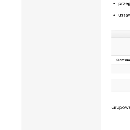
przeg
ustaw
Grupowa 