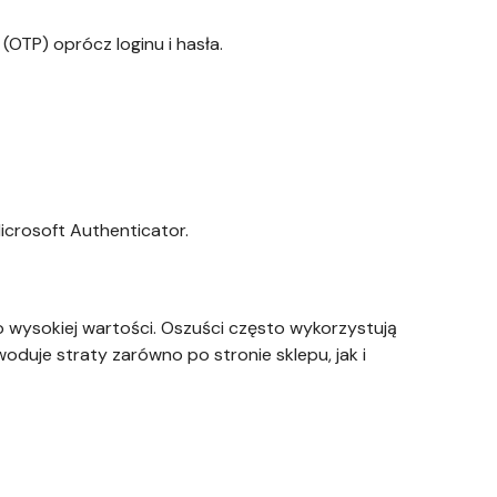
P) oprócz loginu i hasła.
Microsoft Authenticator.
wysokiej wartości. Oszuści często wykorzystują
duje straty zarówno po stronie sklepu, jak i