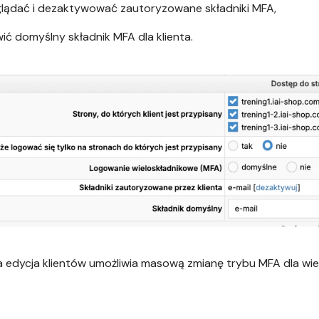
lądać i dezaktywować zautoryzowane składniki MFA,
ić domyślny składnik MFA dla klienta.
edycja klientów umożliwia masową zmianę trybu MFA dla wie