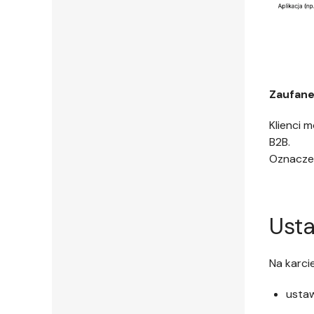
Zaufane
Klienci 
B2B.
Oznacze
Usta
Na karcie
ustaw