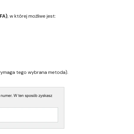
FA)
, w której możliwe jest:
li wymaga tego wybrana metoda).