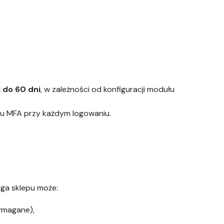
1 do 60 dni
, w zależności od konfiguracji modułu
u MFA przy każdym logowaniu.
ługa sklepu może:
wymagane),