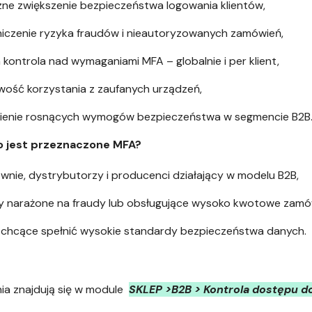
ne zwiększenie bezpieczeństwa logowania klientów,
iczenie ryzyka fraudów i nieautoryzowanych zamówień,
 kontrola nad wymaganiami MFA – globalnie i per klient,
wość korzystania z zaufanych urządzeń,
nienie rosnących wymogów bezpieczeństwa w segmencie B2B
o jest przeznaczone MFA?
wnie, dystrybutorzy i producenci działający w modelu B2B,
y narażone na fraudy lub obsługujące wysoko kwotowe zamó
 chcące spełnić wysokie standardy bezpieczeństwa danych.
ia znajdują się w module
SKLEP >B2B > Kontrola dostępu d