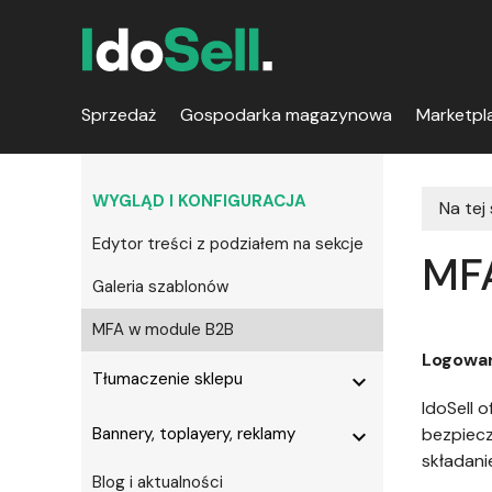
Sprzedaż
Gospodarka magazynowa
Marketpl
WYGLĄD I KONFIGURACJA
Na tej
Edytor treści z podziałem na sekcje
MF
Galeria szablonów
MFA w module B2B
Logowan
Tłumaczenie sklepu
expand_more
IdoSell 
Bannery, toplayery, reklamy
bezpiecz
expand_more
składan
Blog i aktualności