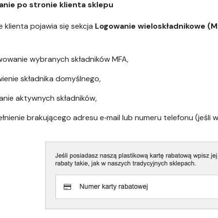
nie po stronie klienta sklepu
e klienta pojawia się sekcja
Logowanie wieloskładnikowe (M
wowanie wybranych składników MFA,
ienie składnika domyślnego,
anie aktywnych składników,
łnienie brakującego adresu e‑mail lub numeru telefonu (jeś