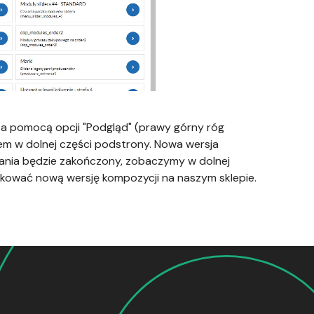
 pomocą opcji "Podgląd" (prawy górny róg
iem w dolnej części podstrony. Nowa wersja
wania będzie zakończony, zobaczymy w dolnej
blikować nową wersję kompozycji na naszym sklepie.