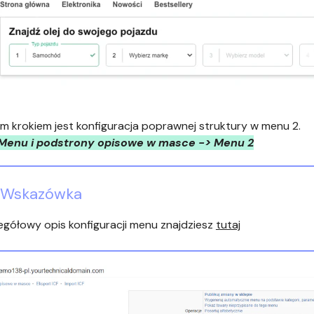
m krokiem jest konfiguracja poprawnej struktury w menu 2.
 Menu i podstrony opisowe w masce -> Menu 2
Wskazówka
egółowy opis konfiguracji menu znajdziesz
tutaj