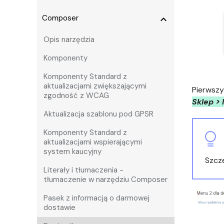
Composer
expand_more
Opis narzędzia
Komponenty
Komponenty Standard z
aktualizacjami zwiększającymi
Pierwszy
zgodność z WCAG
Sklep >
Aktualizacja szablonu pod GPSR
Komponenty Standard z
aktualizacjami wspierającymi
system kaucyjny
Szcz
Literały i tłumaczenia -
tłumaczenie w narzędziu Composer
Pasek z informacją o darmowej
dostawie