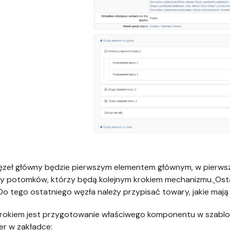
zeł główny będzie pierwszym elementem głównym, w pierwszy
y potomków, którzy będą kolejnym krokiem mechanizmu.
Ost
Do tego ostatniego węzła należy przypisać towary, jakie mają 
rokiem jest przygotowanie właściwego komponentu w szablon
r w zakładce: