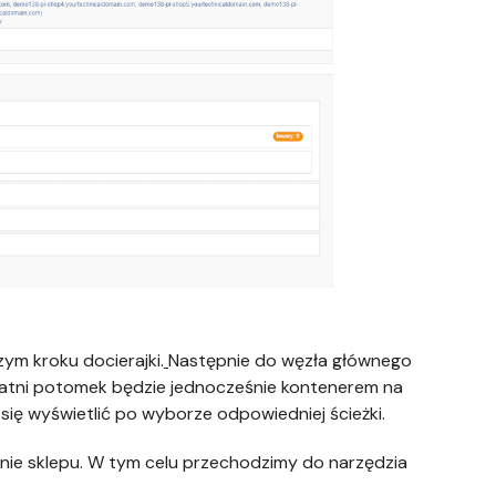
m kroku docierajki.
Następnie do węzła głównego
atni potomek będzie jednocześnie kontenerem na
się wyświetlić po wyborze odpowiedniej ścieżki.
ie sklepu. W tym celu przechodzimy do narzędzia