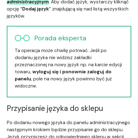
administracyjnym
. Aby dodać język, wystarczy kliknąć
opcję “
Dodaj język
” znajdującą się nad listą wszystkich
języków.
Porada eksperta
Ta operacja może chwilę potrwać. Jeśli po
dodaniu języka nie widzisz zakładki
przeznaczonej na nowy język np. na karcie edycji
towaru,
wyloguj się i ponownie zaloguj do
panelu
, pole na nowy język powinno być już
widoczne.
Przypisanie języka do sklepu
Po dodaniu nowego języka do panelu administracyjnego
następnym krokiem będzie przypisanie go do sklepu.
Język przypiszesz do odpowiedniego sklepu w sekcji