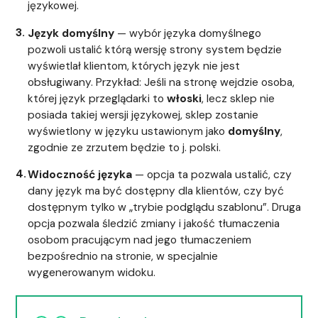
językowej.
Język domyślny
— wybór języka domyślnego
pozwoli ustalić którą wersję strony system będzie
wyświetlał klientom, których język nie jest
obsługiwany. Przykład: Jeśli na stronę wejdzie osoba,
której język przeglądarki to
włoski
, lecz sklep nie
posiada takiej wersji językowej, sklep zostanie
wyświetlony w języku ustawionym jako
domyślny
,
zgodnie ze zrzutem będzie to j. polski.
Widoczność języka
— opcja ta pozwala ustalić, czy
dany język ma być dostępny dla klientów, czy być
dostępnym tylko w „trybie podglądu szablonu”. Druga
opcja pozwala śledzić zmiany i jakość tłumaczenia
osobom pracującym nad jego tłumaczeniem
bezpośrednio na stronie, w specjalnie
wygenerowanym widoku.