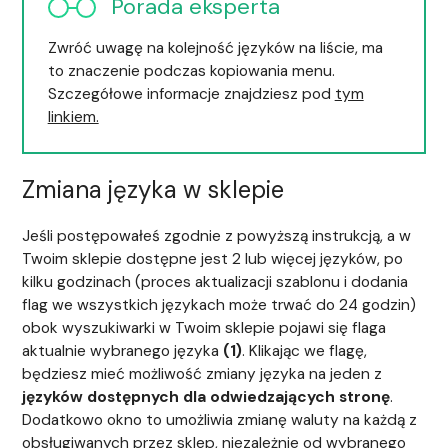
Porada eksperta
Zwróć uwagę na kolejność języków na liście, ma
to znaczenie podczas kopiowania menu.
Szczegółowe informacje znajdziesz pod
tym
linkiem.
Zmiana języka w sklepie
Jeśli postępowałeś zgodnie z powyższą instrukcją, a w
Twoim sklepie dostępne jest 2 lub więcej języków, po
kilku godzinach (proces aktualizacji szablonu i dodania
flag we wszystkich językach może trwać do 24 godzin)
obok wyszukiwarki w Twoim sklepie pojawi się flaga
aktualnie wybranego języka
(1)
. Klikając we flagę,
będziesz mieć możliwość zmiany języka na jeden z
języków
dostępnych dla odwiedzających stronę
.
Dodatkowo okno to umożliwia zmianę waluty na każdą z
obsługiwanych przez sklep, niezależnie od wybranego