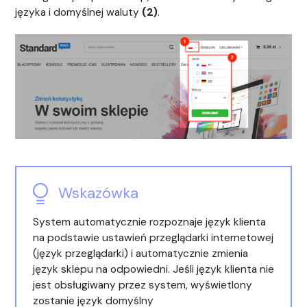
języka i domyślnej waluty
(2)
.
Wskazówka
System automatycznie rozpoznaje język klienta
na podstawie ustawień przeglądarki internetowej
(język przeglądarki) i automatycznie zmienia
język sklepu na odpowiedni. Jeśli język klienta nie
jest obsługiwany przez system, wyświetlony
zostanie język domyślny