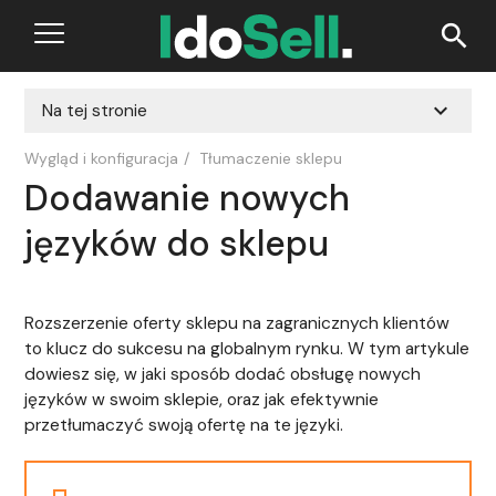
search
expand_more
Na tej stronie
Wygląd i konfiguracja
/
Tłumaczenie sklepu
Dodawanie nowych
języków do sklepu
Rozszerzenie oferty sklepu na zagranicznych klientów
to klucz do sukcesu na globalnym rynku. W tym artykule
dowiesz się, w jaki sposób dodać obsługę nowych
języków w swoim sklepie, oraz jak efektywnie
przetłumaczyć swoją ofertę na te języki.