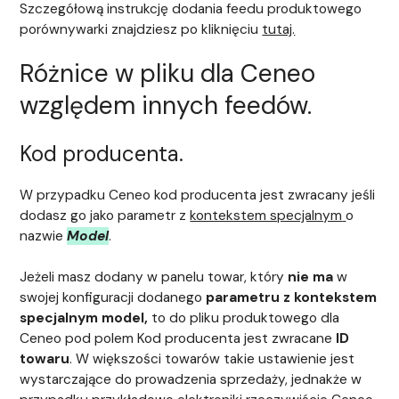
Szczegółową instrukcję dodania feedu produktowego
porównywarki znajdziesz po kliknięciu
tutaj.
Różnice w pliku dla Ceneo
względem innych feedów.
Kod producenta.
W przypadku Ceneo kod producenta jest zwracany jeśli
dodasz go jako parametr z
kontekstem specjalnym
o
nazwie
Model
.
Jeżeli masz dodany w panelu towar, który
nie ma
w
swojej konfiguracji dodanego
parametru z kontekstem
specjalnym
model
,
to do pliku produktowego dla
Ceneo pod polem Kod producenta jest zwracane
ID
towaru
. W większości towarów takie ustawienie jest
wystarczające do prowadzenia sprzedaży, jednakże w