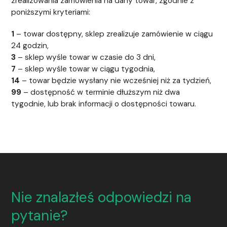
zrealizowania zamówienia na dany towar, zgodnie z
poniższymi kryteriami:
1
– towar dostępny, sklep zrealizuje zamówienie w ciągu
24 godzin,
3
– sklep wyśle towar w czasie do 3 dni,
7
– sklep wyśle towar w ciągu tygodnia,
14
– towar będzie wysłany nie wcześniej niż za tydzień,
99
– dostępność w terminie dłuższym niż dwa
tygodnie, lub brak informacji o dostępności towaru.
Nie znalazłeś odpowiedzi na
pytanie?