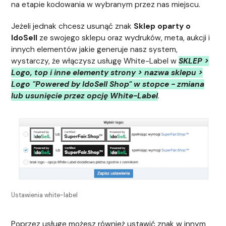
na etapie kodowania w wybranym przez nas miejscu.
Jeżeli jednak chcesz usunąć znak
Sklep oparty o
IdoSell
ze swojego sklepu oraz wydruków, meta, aukcji i
innych elementów jakie generuje nasz system,
wystarczy, że włączysz usługę White-Label w
SKLEP >
Logo, top i inne elementy strony > nazwa sklepu >
Logo "Powered by IdoSell Shop" w stopce - zmiana
lub usunięcie przez opcję White-Label
.
Ustawienia white-label
Poprzez usługę możesz również ustawić znak w innym