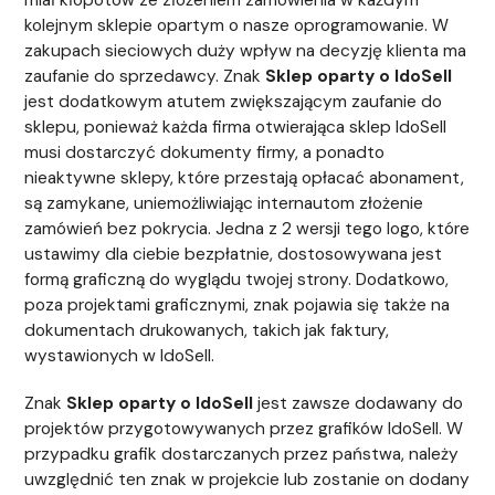
kolejnym sklepie opartym o nasze oprogramowanie. W
zakupach sieciowych duży wpływ na decyzję klienta ma
zaufanie do sprzedawcy. Znak
Sklep oparty o IdoSell
jest dodatkowym atutem zwiększającym zaufanie do
sklepu, ponieważ każda firma otwierająca sklep IdoSell
musi dostarczyć dokumenty firmy, a ponadto
nieaktywne sklepy, które przestają opłacać abonament,
są zamykane, uniemożliwiając internautom złożenie
zamówień bez pokrycia. Jedna z 2 wersji tego logo, które
ustawimy dla ciebie bezpłatnie, dostosowywana jest
formą graficzną do wyglądu twojej strony. Dodatkowo,
poza projektami graficznymi, znak pojawia się także na
dokumentach drukowanych, takich jak faktury,
wystawionych w IdoSell.
Znak
Sklep oparty o IdoSell
jest zawsze dodawany do
projektów przygotowywanych przez grafików IdoSell. W
przypadku grafik dostarczanych przez państwa, należy
uwzględnić ten znak w projekcie lub zostanie on dodany