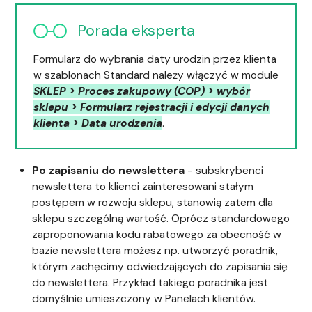
Porada eksperta
Formularz do wybrania daty urodzin przez klienta
w szablonach Standard należy włączyć w module
SKLEP > Proces zakupowy (COP) > wybór
sklepu > Formularz rejestracji i edycji danych
klienta > Data urodzenia
.
Po zapisaniu do newslettera
- subskrybenci
newslettera to klienci zainteresowani stałym
postępem w rozwoju sklepu, stanowią zatem dla
sklepu szczególną wartość. Oprócz standardowego
zaproponowania kodu rabatowego za obecność w
bazie newslettera możesz np. utworzyć poradnik,
którym zachęcimy odwiedzających do zapisania się
do newslettera. Przykład takiego poradnika jest
domyślnie umieszczony w Panelach klientów.