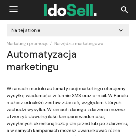
search
expand_more
Na tej stronie
Marketing i promocje
/
Narzędzia marketingowe
Automatyzacja
marketingu
W ramach modułu automatyzacji marketingu oferujemy
wysyłkę wiadomości w formie SMS oraz e-mail. W Panelu
możesz odnaleźć zestaw zdarzeń, względem których
zachodzi wysyłka. W ramach danego zdarzenia możesz
utworzyć dowolną ilość kampanii wiadomości,
wysyłanych określoną liczbę dni przed lub po zdarzeniu,
a w samych kampaniach możesz uwarunkować różne