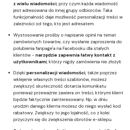
z wielu wiadomości
, przy czym każda wiadomość
jest adresowana do innej grupy odbiorców. Taka
funkcjonalność daje możliwość personalizacji treści w
zależności od tego, kto jest adresatem.
Wystosowanie prośby o napisanie opinii na temat
zamówionych towarów, czy wysłanie zaproszenia do
polubienia fanpage'a na Facebooku dla stałych
klientów -
narzędzie zapewnia łatwy kontakt z
użytkownikami
, którzy nigdy zamówienia nie złożyli.
Dzięki
personalizacji wiadomości
, także poprzez
wklejenie własnych treści szablonów,
możesz
zwiększyć skuteczność dotarcia komunikatu
ponieważ przeważnie zawiera on treści, którymi klient
będzie faktycznie zainteresowany. Np. w dniu
urodzin danego klienta możesz do niego wysłać kod
rabatowy. Zwiększy to jego lojalność, co z kolei
przyczyni się do zwiększenia obrotów e-sklepu.