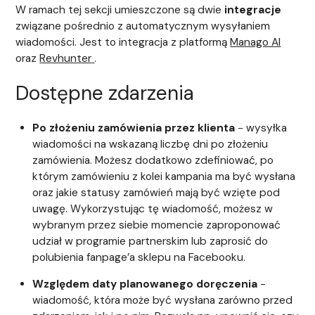
W ramach tej sekcji umieszczone są dwie
integracje
związane pośrednio z automatycznym wysyłaniem
wiadomości. Jest to integracja z platformą
Manago AI
oraz
Revhunter
.
Dostępne zdarzenia
Po złożeniu zamówienia przez klienta
- wysyłka
wiadomości na wskazaną liczbę dni po złożeniu
zamówienia. Możesz dodatkowo zdefiniować, po
którym zamówieniu z kolei kampania ma być wysłana
oraz jakie statusy zamówień mają być wzięte pod
uwagę. Wykorzystując tę wiadomość, możesz w
wybranym przez siebie momencie zaproponować
udział w programie partnerskim lub zaprosić do
polubienia fanpage’a sklepu na Facebooku.
Względem daty planowanego doręczenia
-
wiadomość, która może być wysłana zarówno przed