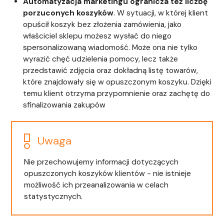
Automatyzacja marketingu ogranicza też liczbę
porzuconych koszyków
. W sytuacji, w której klient
opuścił koszyk bez złożenia zamówienia, jako
właściciel sklepu możesz wysłać do niego
spersonalizowaną wiadomość. Może ona nie tylko
wyrazić chęć udzielenia pomocy, lecz także
przedstawić zdjęcia oraz dokładną listę towarów,
które znajdowały się w opuszczonym koszyku. Dzięki
temu klient otrzyma przypomnienie oraz zachętę do
sfinalizowania zakupów
Uwaga
Nie przechowujemy informacji dotyczących
opuszczonych koszyków klientów - nie istnieje
możliwość ich przeanalizowania w celach
statystycznych.