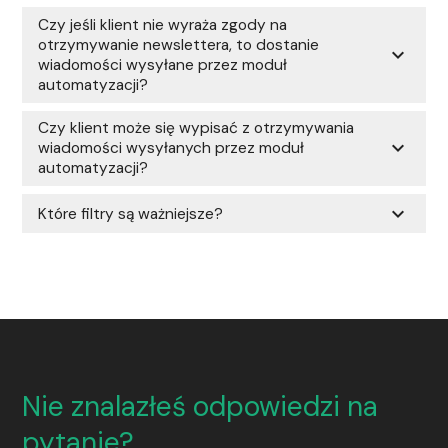
Czy jeśli klient nie wyraża zgody na
otrzymywanie newslettera, to dostanie
expand_more
wiadomości wysyłane przez moduł
automatyzacji?
Czy klient może się wypisać z otrzymywania
expand_more
wiadomości wysyłanych przez moduł
automatyzacji?
expand_more
Które filtry są ważniejsze?
Nie znalazłeś odpowiedzi na
pytanie?