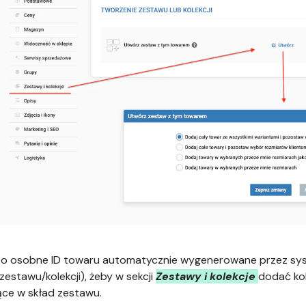
o osobne ID towaru automatycznie wygenerowane przez syst
zestawu/kolekcji), żeby w sekcji
Zestawy i kolekcje
dodać kol
ce w skład zestawu.