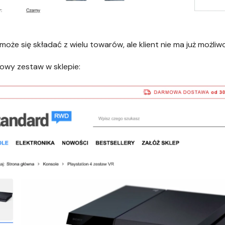
może się składać z wielu towarów, ale klient nie ma już możl
owy zestaw w sklepie: