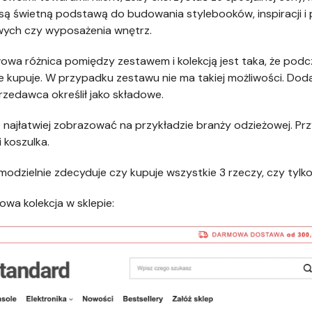
 są świetną podstawą do budowania stylebooków, inspiracji 
wych czy wyposażenia wnętrz.
wa różnica pomiędzy zestawem i kolekcją jest taka, że podczas
 kupuje. W przypadku zestawu nie ma takiej możliwości. Dod
rzedawca określił jako składowe.
e
najłatwiej zobrazować na przykładzie branży odzieżowej. Prz
 koszulka.
amodzielnie zdecyduje czy kupuje wszystkie 3 rzeczy, czy tylk
owa kolekcja w sklepie: