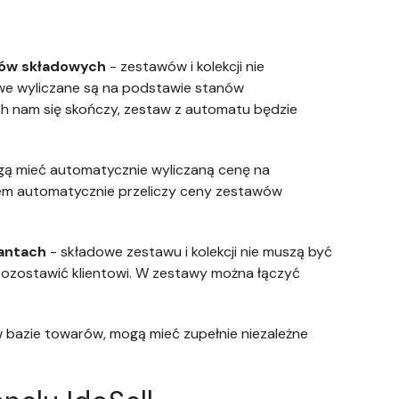
nów składowych
- zestawów i kolekcji nie
we wyliczane są na podstawie stanów
h nam się skończy, zestaw z automatu będzie
ogą mieć automatycznie wyliczaną cenę na
tem automatycznie przeliczy ceny zestawów
antach
- składowe zestawu i kolekcji nie muszą być
pozostawić klientowi. W zestawy można łączyć
w bazie towarów, mogą mieć zupełnie niezależne