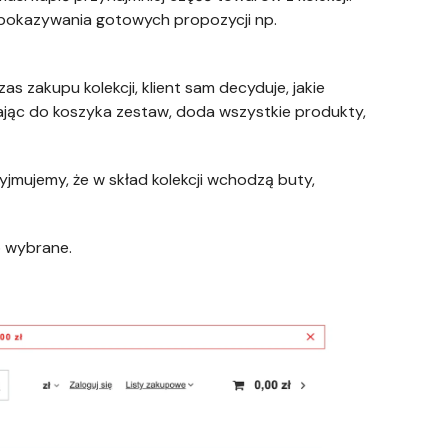
i pokazywania gotowych propozycji np.
 zakupu kolekcji, klient sam decyduje, jakie
ając do koszyka zestaw, doda wszystkie produkty,
yjmujemy, że w skład kolekcji wchodzą buty,
o wybrane.