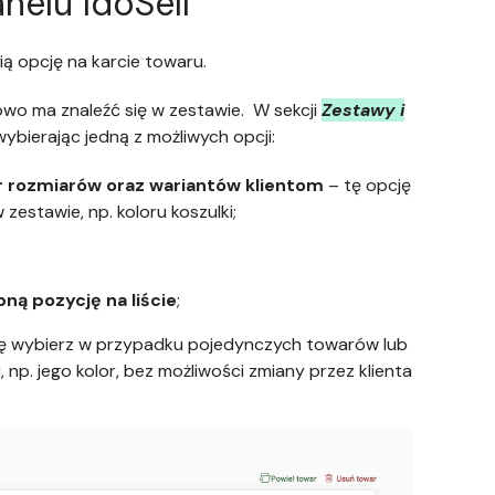
nelu IdoSell
ą opcję na karcie towaru.
wo ma znaleźć się w zestawie. W sekcji
Zestawy i
wybierając jedną z możliwych opcji:
r rozmiarów oraz wariantów klientom
– tę opcję
estawie, np. koloru koszulki;
ną pozycję na liście
;
ę wybierz w przypadku pojedynczych towarów lub
p. jego kolor, bez możliwości zmiany przez klienta