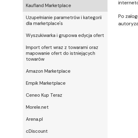
internet
Kaufland Marketplace
Po zalog
Uzupełnianie parametrów i kategorii
dla marketplace's
autoryza
Wyszukiwarka i grupowa edycja ofert
Import ofert wraz z towarami oraz
mapowanie ofert do istniejących
towarów
Amazon Marketplace
Empik Marketplace
Ceneo Kup Teraz
Morele.net
Arena.pl
cDiscount