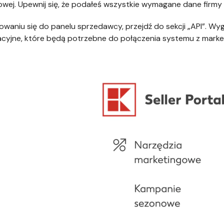
owej. Upewnij się, że podałeś wszystkie wymagane dane firmy
owaniu się do panelu sprzedawcy, przejdź do sekcji „API”. Wy
cyjne, które będą potrzebne do połączenia systemu z marke