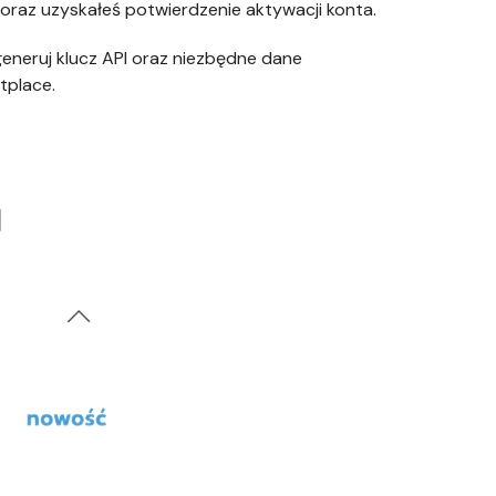
 oraz uzyskałeś potwierdzenie aktywacji konta.
generuj klucz API oraz niezbędne dane
tplace.