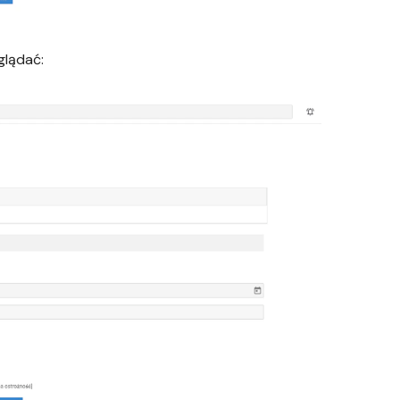
glądać: