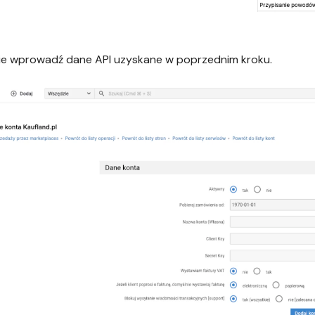
ie wprowadź dane API uzyskane w poprzednim kroku.