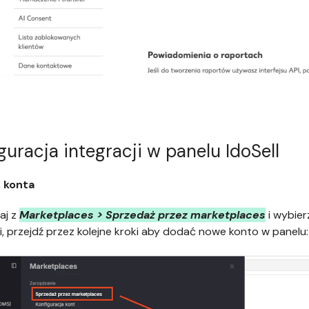
guracja integracji w panelu IdoSell
 konta
aj z
Marketplaces > Sprzedaż przez marketplaces
i wybier
ji, przejdź przez kolejne kroki aby dodać nowe konto w panelu