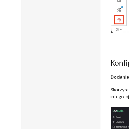
Konfi
Dodanie
Skorzyst
integrac