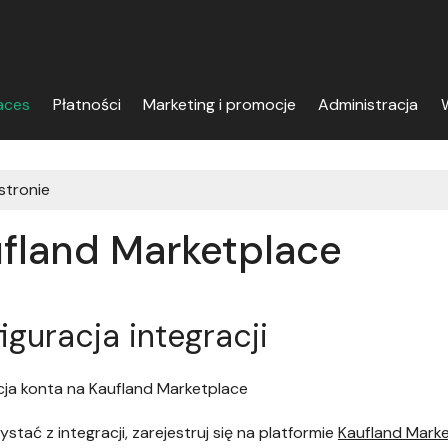
aces
Płatności
Marketing i promocje
Administracja
W
 stronie
fland Marketplace
iguracja integracji
cja konta na Kaufland Marketplace
stać z integracji, zarejestruj się na platformie
Kaufland Mark