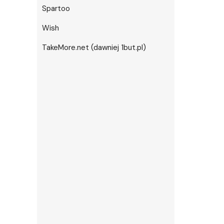
Spartoo
Wish
TakeMore.net (dawniej 1but.pl)