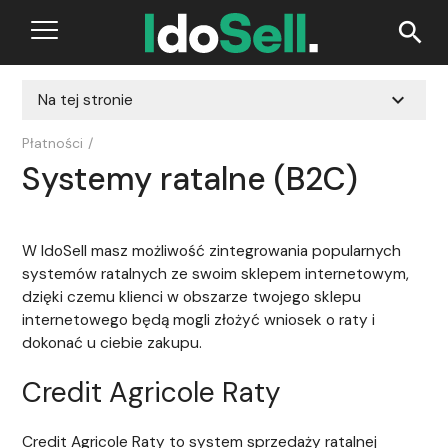
search
expand_more
Na tej stronie
Płatności
/
Systemy ratalne (B2C)
W IdoSell masz możliwość zintegrowania popularnych
systemów ratalnych ze swoim sklepem internetowym,
dzięki czemu klienci w obszarze twojego sklepu
internetowego będą mogli złożyć wniosek o raty i
dokonać u ciebie zakupu.
Credit Agricole Raty
Credit Agricole Raty to system sprzedaży ratalnej