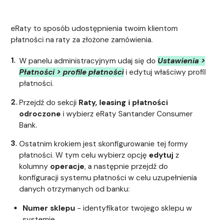
eRaty to sposób udostępnienia twoim klientom
płatności na raty za złożone zamówienia.
W panelu administracyjnym udaj się do
Ustawienia >
Płatności > profile płatności
i edytuj właściwy profil
płatności.
Przejdź do sekcji
Raty, leasing i płatności
odroczone
i wybierz eRaty Santander Consumer
Bank.
Ostatnim krokiem jest skonfigurowanie tej formy
płatności. W tym celu wybierz opcję
edytuj
z
kolumny
operacje
, a następnie przejdź do
konfiguracji systemu płatności w celu uzupełnienia
danych otrzymanych od banku:
Numer sklepu
- identyfikator twojego sklepu w
systemie.