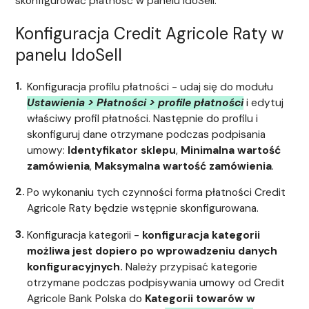
skonfigurować płatność w panelu IdoSell.
Konfiguracja Credit Agricole Raty w
panelu IdoSell
Konfiguracja profilu płatności - udaj się do modułu
Ustawienia > Płatności > profile płatności
i edytuj
właściwy profil płatności. Następnie do profilu i
skonfiguruj dane otrzymane podczas podpisania
umowy:
Identyfikator sklepu
,
Minimalna wartość
zamówienia
,
Maksymalna wartość zamówienia
.
Po wykonaniu tych czynności forma płatności Credit
Agricole Raty będzie wstępnie skonfigurowana.
Konfiguracja kategorii -
konfiguracja kategorii
możliwa jest dopiero po wprowadzeniu danych
konfiguracyjnych.
Należy przypisać kategorie
otrzymane podczas podpisywania umowy od Credit
Agricole Bank Polska do
Kategorii towarów w