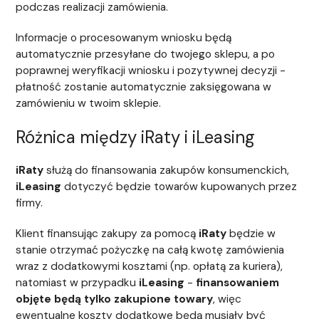
podczas realizacji zamówienia.
Informacje o procesowanym wniosku będą
automatycznie przesyłane do twojego sklepu, a po
poprawnej weryfikacji wniosku i pozytywnej decyzji -
płatność zostanie automatycznie zaksięgowana w
zamówieniu w twoim sklepie.
Różnica między iRaty i iLeasing
iRaty
służą do finansowania zakupów konsumenckich,
iLeasing
dotyczyć będzie towarów kupowanych przez
firmy.
Klient finansując zakupy za pomocą
iRaty
będzie w
stanie otrzymać pożyczkę na całą kwotę zamówienia
wraz z dodatkowymi kosztami (np. opłatą za kuriera),
natomiast w przypadku
iLeasing
-
finansowaniem
objęte będą tylko zakupione towary
, więc
ewentualne koszty dodatkowe będą musiały być