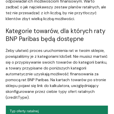
odpowiadał ich możliwościom finansowym. Warto
zadbać o jak najciekawszy zestaw planów ratalnych, ale
też nie przesadzać z ich liczbą, by nie przytłoczyć
klientów zbyt wielką liczbą możliwości.
Kategorie towarów, dla których raty
BNP Paribas będą dostępne
Żeby ułatwić proces uruchomienia rat w twoim sklepie,
powiązaliśmy je z kategoriami IdoSell. Nie musisz martwić
się o przypisywanie swoich towarów do kategorii banku,
a towary przypisane do poniższych kategorii
automatycznie uzyskają możliwość finansowania za
pomocą rat BNP Paribas. Na kartach towarów po stronie
sklepu pojawi się link do kalkulatora, uwzględniający
skonfigurowane przez ciebie typy ofert ratalnych
(creditType).
Typ oferty ratalnej