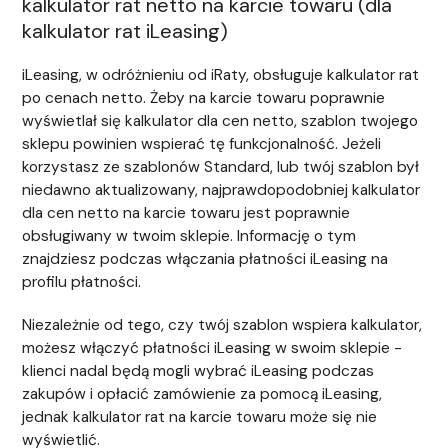
kalkulator rat netto na karcie towaru (dla
kalkulator rat iLeasing)
iLeasing, w odróżnieniu od iRaty, obsługuje kalkulator rat
po cenach netto. Żeby na karcie towaru poprawnie
wyświetlał się kalkulator dla cen netto, szablon twojego
sklepu powinien wspierać tę funkcjonalność. Jeżeli
korzystasz ze szablonów Standard, lub twój szablon był
niedawno aktualizowany, najprawdopodobniej kalkulator
dla cen netto na karcie towaru jest poprawnie
obsługiwany w twoim sklepie. Informację o tym
znajdziesz podczas włączania płatności iLeasing na
profilu płatności.
Niezależnie od tego, czy twój szablon wspiera kalkulator,
możesz włączyć płatności iLeasing w swoim sklepie -
klienci nadal będą mogli wybrać iLeasing podczas
zakupów i opłacić zamówienie za pomocą iLeasing,
jednak kalkulator rat na karcie towaru może się nie
wyświetlić.