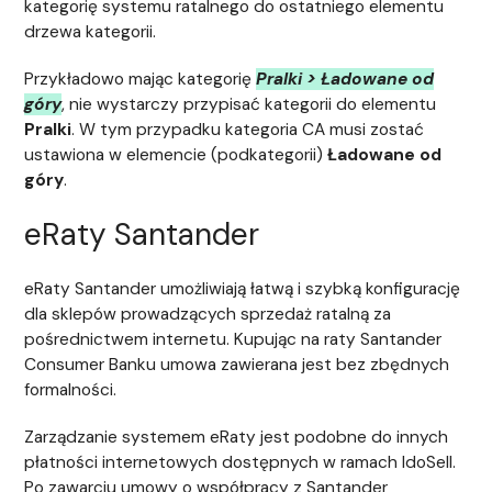
kategorię systemu ratalnego do ostatniego elementu
drzewa kategorii.
Przykładowo mając kategorię
Pralki > Ładowane od
góry
, nie wystarczy przypisać kategorii do elementu
Pralki
. W tym przypadku kategoria CA musi zostać
ustawiona w elemencie (podkategorii)
Ładowane od
góry
.
eRaty Santander
eRaty Santander umożliwiają łatwą i szybką konfigurację
dla sklepów prowadzących sprzedaż ratalną za
pośrednictwem internetu. Kupując na raty Santander
Consumer Banku umowa zawierana jest bez zbędnych
formalności.
Zarządzanie systemem eRaty jest podobne do innych
płatności internetowych dostępnych w ramach IdoSell.
Po zawarciu umowy o współpracy z Santander