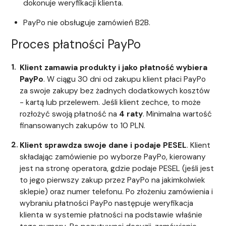
dokonuje weryfikacji klienta.
PayPo nie obsługuje zamówień B2B.
Proces płatności PayPo
Klient zamawia produkty i jako płatność wybiera
PayPo
. W ciągu 30 dni od zakupu klient płaci PayPo
za swoje zakupy bez żadnych dodatkowych kosztów
- kartą lub przelewem. Jeśli klient zechce, to może
rozłożyć swoją płatność na
4 raty
. Minimalna wartość
finansowanych zakupów to 10 PLN.
Klient sprawdza swoje dane i podaje PESEL
. Klient
składając zamówienie po wyborze PayPo, kierowany
jest na stronę operatora, gdzie podaje PESEL (jeśli jest
to jego pierwszy zakup przez PayPo na jakimkolwiek
sklepie) oraz numer telefonu. Po złożeniu zamówienia i
wybraniu płatności PayPo następuje weryfikacja
klienta w systemie płatności na podstawie właśnie