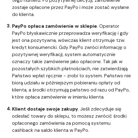
tego numeru. Po pozytywnej decyzji, zamówienie
zostaje opłacone przez PayPo i może zostać wysłane
do klienta.
PayPo opłaca zamówienie w sklepie
. Operator
PayPo błyskawicznie przeprowadza weryfikację i gdy
jest ona pozytywna, wówczas klient otrzymuje tzw.
kredyt konsumencki. Gdy PayPo zwróci informację o
pozytywnej weryfikacji, system automatycznie
oznaczy takie zamówienie jako opłacone. Tak jak w
pozostałych szybkich płatnościach, nie zatwierdzają
Państwo wpłat ręcznie - zrobi to system. Państwo nie
biorą udziału w późniejszym pobieraniu opłaty od
klienta, a środki otrzymują państwo od razu od PayPo,
które opłaca zamówienie w imieniu klienta.
Klient dostaje swoje zakupy
. Jeśli zdecyduje się
odesłać towary do sklepu, to możesz zwrócić środki
opłaconego zamówienia za pomocą systemu
cashback na saldo klienta w PayPo.