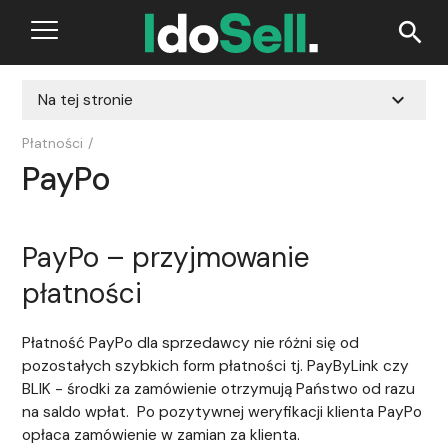
search
expand_more
Na tej stronie
Płatności
/
PayPo
PayPo – przyjmowanie
płatności
Płatność PayPo dla sprzedawcy nie różni się od
pozostałych szybkich form płatności tj. PayByLink czy
BLIK - środki za zamówienie otrzymują Państwo od razu
na saldo wpłat. Po pozytywnej weryfikacji klienta PayPo
opłaca zamówienie w zamian za klienta.