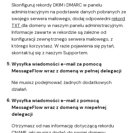
Skonfiguruj rekordy DKIM i DMARC w panelu
administracyjnym na podstawie danych pobranych ze
swojego serwera mailowego, dodaj odpowiedni
rekord
TXT
dla domeny w naszym panelu administracyjnym.
Informacje zawarte w rekordzie są zależne od
konfiguracji zewnętrznego serwera mailowego, z
którego korzystasz. W razie pojawienia się pytań,
skontaktuj się z naszym Supportem.
Wysyłka wiadomości e-mail za pomocą
MessageFlow wraz z domeną w pełnej delegacji
Nie musisz podejmować żadnych dodatkowych
działań.
Wysyłka wiadomości e-mail z pomocą
MessageFlow wraz z domeną w niepełnej
delegacji
Otrzymasz od nas informację dotyczącą rekordu
CNAME, jaki musisz dodać do swojej domeny.